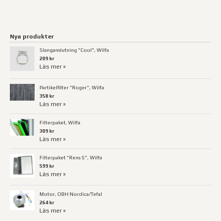
Nya produkter
Slanganslutning "Cool", Wilfa
209 kr
Läs mer »
Partikelfilter "Roger", Wilfa
358 kr
Läs mer »
Filterpaket, Wilfa
309 kr
Läs mer »
Filterpaket "Rens S", Wilfa
599 kr
Läs mer »
Motor, OBH Nordica/Tefal
264 kr
Läs mer »