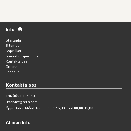
Info
Startsida
Sitemap
Köpvillkor
Samarbetspartners
Kontakta oss
Om oss
Logga in
Kontakta oss
+46 (0)54-134940
jfservice@telia.com
Öppettider: Månd-Torsd 08,00-16,30 Fred 08,00-15,00
Allmän Info