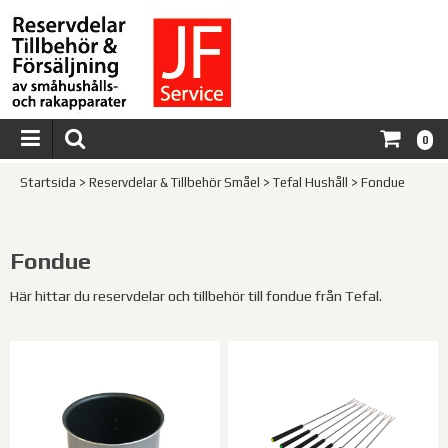
0
Startsida
>
Reservdelar & Tillbehör Småel
>
Tefal Hushåll
>
Fondue
Fondue
Här hittar du reservdelar och tillbehör till fondue från Tefal.