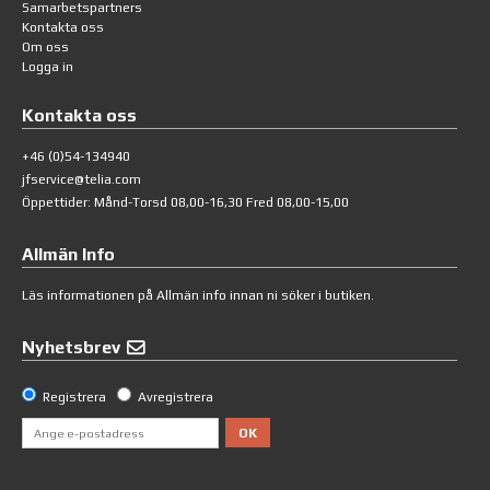
Samarbetspartners
Kontakta oss
Om oss
Logga in
Kontakta oss
+46 (0)54-134940
jfservice@telia.com
Öppettider: Månd-Torsd 08,00-16,30 Fred 08,00-15,00
Allmän Info
Läs informationen på
Allmän info
innan ni söker i butiken.
Nyhetsbrev
Registrera
Avregistrera
OK