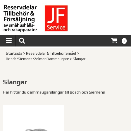
0
Startsida
>
Reservdelar & Tillbehör Småel
>
Bosch/Siemens/Zelmer Dammsugare
>
Slangar
Slangar
Här hittar du dammsugarslangar till Bosch och Siemens