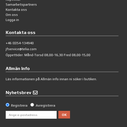
Samarbetspartners
Kontakta oss
Om oss
Logga in
Kontakta oss
+46 (0)54-134940
jfservice@telia.com
Öppettider: Månd-Torsd 08,00-16,30 Fred 08,00-15,00
Allmän Info
Läs informationen på
Allmän info
innan ni söker i butiken.
Nyhetsbrev
Registrera
Avregistrera
OK