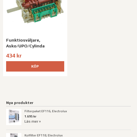
Funktiosväljare,
Asko/UPO/Cylinda
434 kr
KÖP
Nya produkter
Filterpaket EF116, Electrolux
1.695 kr
Läs mer »
Kolfilter EF118, Electrolux