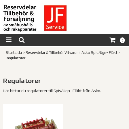
0
Startsida
>
Reservdelar & Tillbehör Vitvaror
>
Asko Spis/Ugn- Fläkt
>
Regulatorer
Regulatorer
Här hittar du regulatorer till Spis/Ugn- Fläkt från Asko.