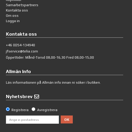
Samarbetspartners
Kontakta oss
Om oss
Logga in
Kontakta oss
+46 (0)54-134940
jfservice@telia.com
Öppettider: Månd-Torsd 08,00-16,30 Fred 08,00-15,00
Allmän Info
Läs informationen på
Allmän info
innan ni söker i butiken.
Nyhetsbrev
Registrera
Avregistrera
OK