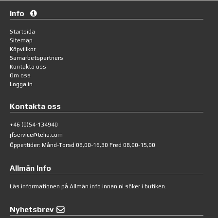
Info
Startsida
Sitemap
Köpvillkor
Samarbetspartners
Kontakta oss
Om oss
Logga in
Kontakta oss
+46 (0)54-134940
jfservice@telia.com
Öppettider: Månd-Torsd 08,00-16,30 Fred 08,00-15,00
Allmän Info
Läs informationen på
Allmän info
innan ni söker i butiken.
Nyhetsbrev