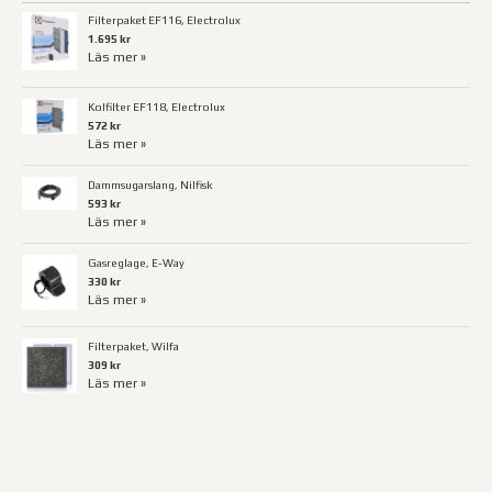
Filterpaket EF116, Electrolux
1.695 kr
Läs mer »
Kolfilter EF118, Electrolux
572 kr
Läs mer »
Dammsugarslang, Nilfisk
593 kr
Läs mer »
Gasreglage, E-Way
330 kr
Läs mer »
Filterpaket, Wilfa
309 kr
Läs mer »