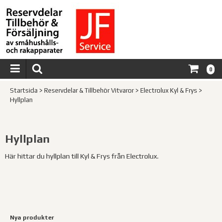
0
Startsida
>
Reservdelar & Tillbehör Vitvaror
>
Electrolux Kyl & Frys
>
Hyllplan
Hyllplan
Här hittar du hyllplan till Kyl & Frys från Electrolux.
Nya produkter