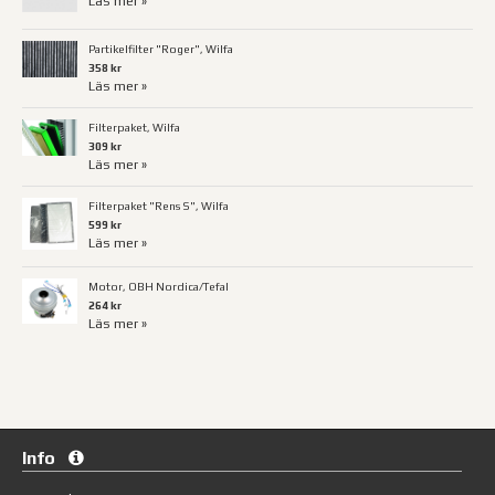
Läs mer »
Partikelfilter "Roger", Wilfa
358 kr
Läs mer »
Filterpaket, Wilfa
309 kr
Läs mer »
Filterpaket "Rens S", Wilfa
599 kr
Läs mer »
Motor, OBH Nordica/Tefal
264 kr
Läs mer »
Info