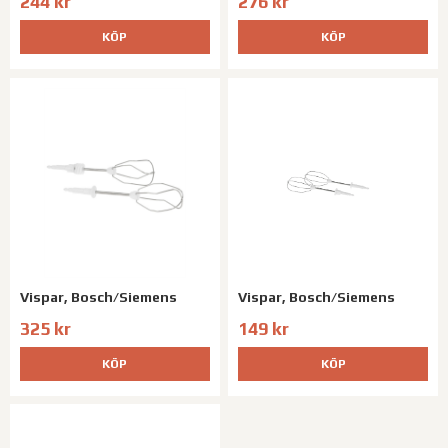
244 kr
276 kr
KÖP
KÖP
Vispar, Bosch/Siemens
Vispar, Bosch/Siemens
325 kr
149 kr
KÖP
KÖP