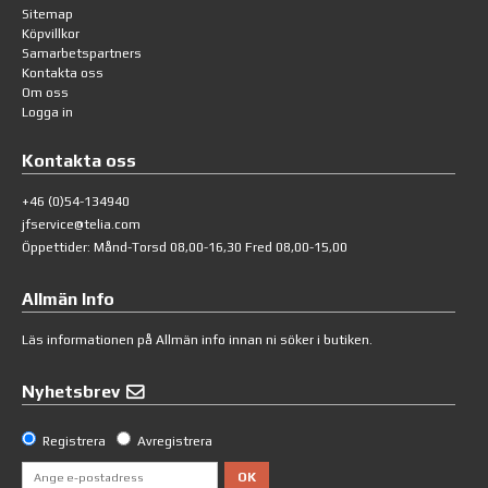
Sitemap
Köpvillkor
Samarbetspartners
Kontakta oss
Om oss
Logga in
Kontakta oss
+46 (0)54-134940
jfservice@telia.com
Öppettider: Månd-Torsd 08,00-16,30 Fred 08,00-15,00
Allmän Info
Läs informationen på
Allmän info
innan ni söker i butiken.
Nyhetsbrev
Registrera
Avregistrera
OK