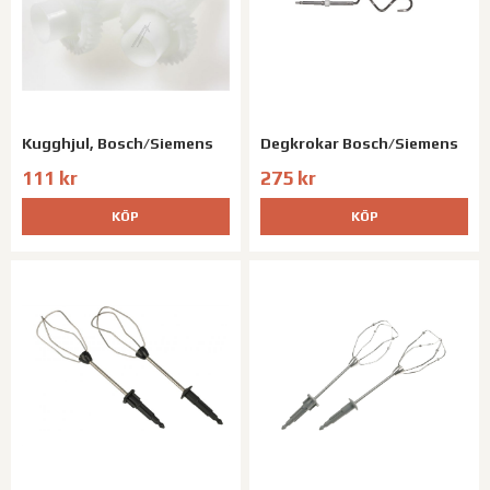
Kugghjul, Bosch/Siemens
Degkrokar Bosch/Siemens
111 kr
275 kr
KÖP
KÖP