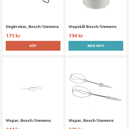
Degkrokar, Bosch/Siemens
Vispskål Bosch/Siemens
175 kr
194 kr
KÖP
MER INFO
Vispar, Bosch/Siemens
Vispar, Bosch/Siemens