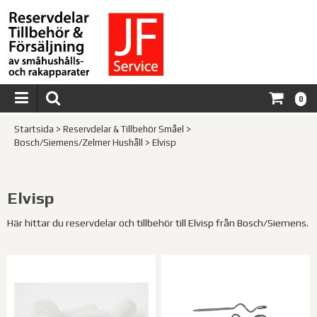
0
Startsida
>
Reservdelar & Tillbehör Småel
>
Bosch/Siemens/Zelmer Hushåll
>
Elvisp
Elvisp
Här hittar du reservdelar och tillbehör till Elvisp från Bosch/Siemens.