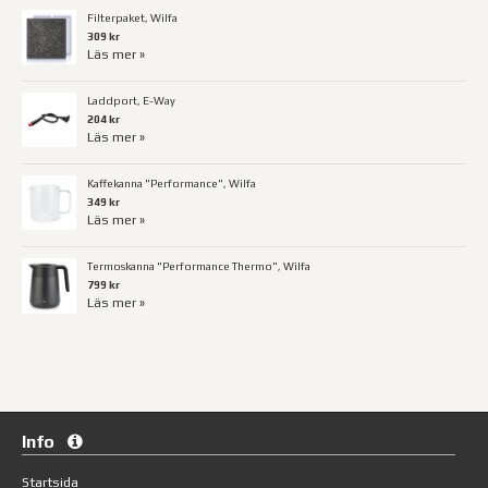
Filterpaket, Wilfa
309 kr
Läs mer »
Laddport, E-Way
204 kr
Läs mer »
Kaffekanna "Performance", Wilfa
349 kr
Läs mer »
Termoskanna "Performance Thermo", Wilfa
799 kr
Läs mer »
Info
Startsida