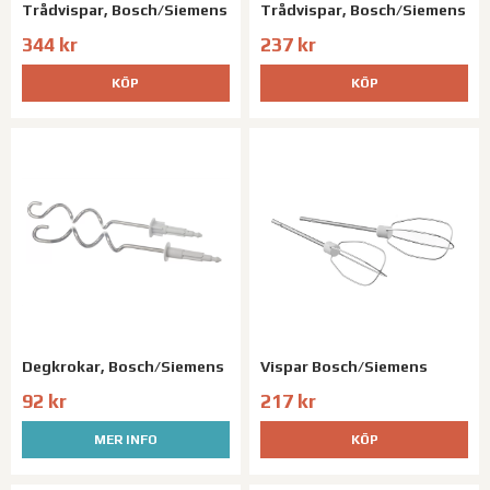
Trådvispar, Bosch/Siemens
Trådvispar, Bosch/Siemens
344 kr
237 kr
KÖP
KÖP
Degkrokar, Bosch/Siemens
Vispar Bosch/Siemens
92 kr
217 kr
MER INFO
KÖP