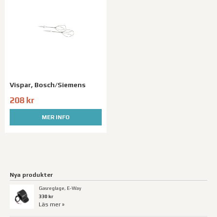
Vispar, Bosch/Siemens
208 kr
MER INFO
Nya produkter
Gasreglage, E-Way
330 kr
Läs mer »