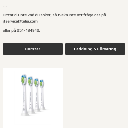
. . .
Hittar du inte vad du söker, så tveka inte att fråga oss på
jfservice@telia.com
eller på 054-134940.
Borstar
Laddning & Förvaring