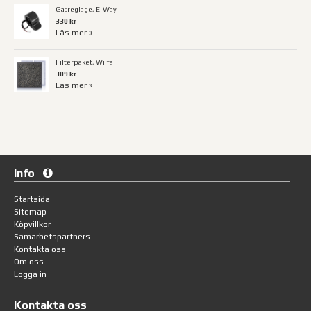
Gasreglage, E-Way
330 kr
Läs mer »
Filterpaket, Wilfa
309 kr
Läs mer »
Info
Startsida
Sitemap
Köpvillkor
Samarbetspartners
Kontakta oss
Om oss
Logga in
Kontakta oss