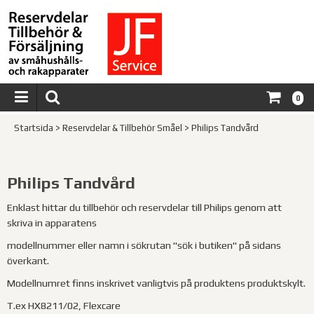
0
Startsida
>
Reservdelar & Tillbehör Småel
>
Philips Tandvård
Philips Tandvård
Enklast hittar du tillbehör och reservdelar till Philips genom att
skriva in apparatens
modellnummer eller namn i sökrutan "sök i butiken" på sidans
överkant.
Modellnumret finns inskrivet vanligtvis på produktens produktskylt.
T.ex HX8211/02, Flexcare