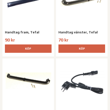
Handtag fram, Tefal
Handtag vänster, Tefal
90 kr
70 kr
KÖP
KÖP