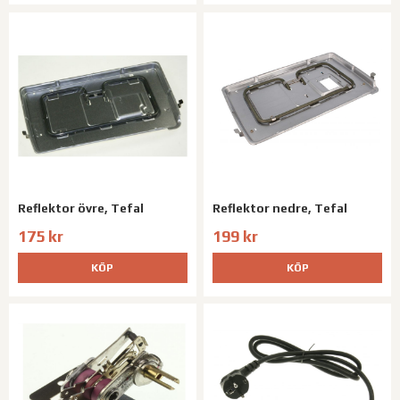
Reflektor övre, Tefal
Reflektor nedre, Tefal
175 kr
199 kr
KÖP
KÖP