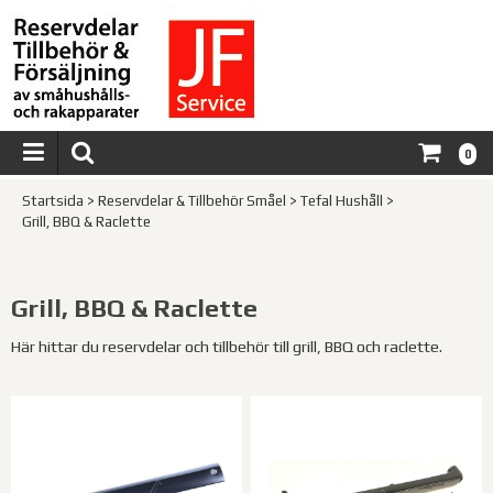
0
Startsida
>
Reservdelar & Tillbehör Småel
>
Tefal Hushåll
>
Grill, BBQ & Raclette
Grill, BBQ & Raclette
Här hittar du reservdelar och tillbehör till grill, BBQ och raclette.