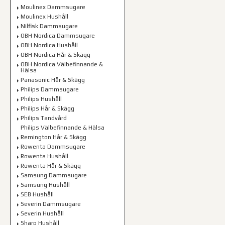
Moulinex Dammsugare
Moulinex Hushåll
Nilfisk Dammsugare
OBH Nordica Dammsugare
OBH Nordica Hushåll
OBH Nordica Hår & Skägg
OBH Nordica Välbefinnande &
Hälsa
Panasonic Hår & Skägg
Philips Dammsugare
Philips Hushåll
Philips Hår & Skägg
Philips Tandvård
Philips Välbefinnande & Hälsa
Remington Hår & Skägg
Rowenta Dammsugare
Rowenta Hushåll
Rowenta Hår & Skägg
Samsung Dammsugare
Samsung Hushåll
SEB Hushåll
Severin Dammsugare
Severin Hushåll
Sharp Hushåll