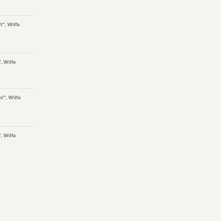
t", Wilfa
, Wilfa
l", Wilfa
", Wilfa