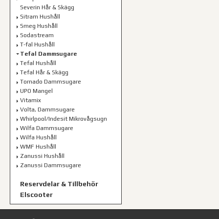
Severin Hår & Skägg
Sitram Hushåll
Smeg Hushåll
Sodastream
T-fal Hushåll
Tefal Dammsugare
Tefal Hushåll
Tefal Hår & Skägg
Tornado Dammsugare
UPO Mangel
Vitamix
Volta, Dammsugare
Whirlpool/Indesit Mikrovågsugn
Wilfa Dammsugare
Wilfa Hushåll
WMF Hushåll
Zanussi Hushåll
Zanussi Dammsugare
Reservdelar & Tillbehör
Elscooter