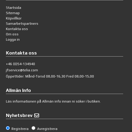
Startsida
Sitemap
Köpvillkor
Samarbetspartners
Kontakta oss
Om oss
Logga in
Kontakta oss
+46 (0)54-134940
jfservice@telia.com
Öppettider: Månd-Torsd 08,00-16,30 Fred 08,00-15,00
Allmän Info
Läs informationen på
Allmän info
innan ni söker i butiken.
Nyhetsbrev
Registrera
Avregistrera