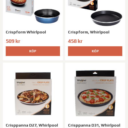
Crispform Whirlpool
Crispform, Whirlpool
509 kr
458 kr
KÖP
KÖP
Crisppanna D27, Whirlpool
Crisppanna D31, Whirlpool