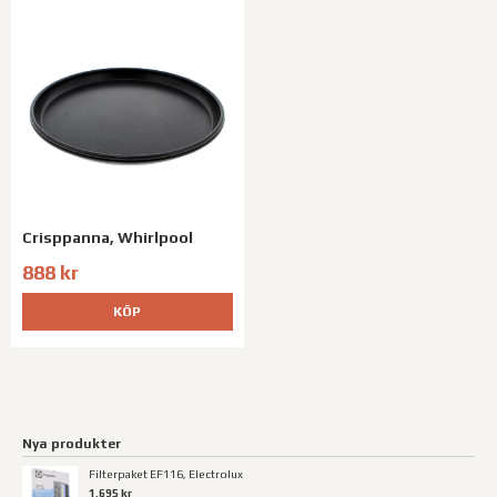
Crisppanna, Whirlpool
888 kr
KÖP
Nya produkter
Filterpaket EF116, Electrolux
1.695 kr