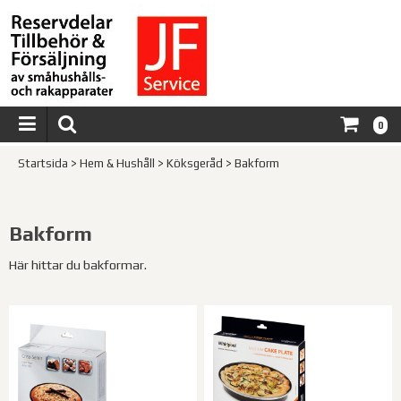
0
Startsida
>
Hem & Hushåll
>
Köksgeråd
>
Bakform
Bakform
Här hittar du bakformar.