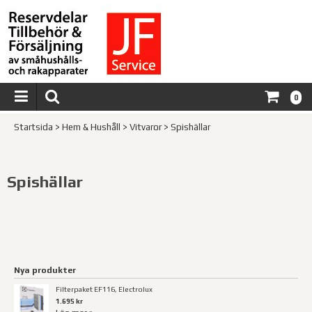
0
Startsida
>
Hem & Hushåll
>
Vitvaror
>
Spishällar
Spishällar
Nya produkter
Filterpaket EF116, Electrolux
1.695 kr