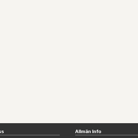
ss
Allmän Info