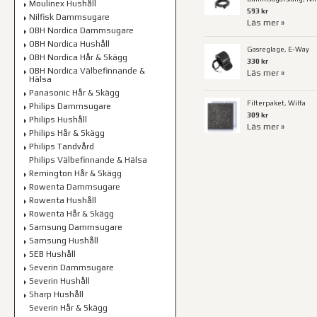
Moulinex Hushåll
593 kr
Nilfisk Dammsugare
Läs mer »
OBH Nordica Dammsugare
OBH Nordica Hushåll
Gasreglage, E-Way
OBH Nordica Hår & Skägg
330 kr
OBH Nordica Välbefinnande &
Läs mer »
Hälsa
Panasonic Hår & Skägg
Filterpaket, Wilfa
Philips Dammsugare
309 kr
Philips Hushåll
Läs mer »
Philips Hår & Skägg
Philips Tandvård
Philips Välbefinnande & Hälsa
Remington Hår & Skägg
Rowenta Dammsugare
Rowenta Hushåll
Rowenta Hår & Skägg
Samsung Dammsugare
Samsung Hushåll
SEB Hushåll
Severin Dammsugare
Severin Hushåll
Sharp Hushåll
Severin Hår & Skägg