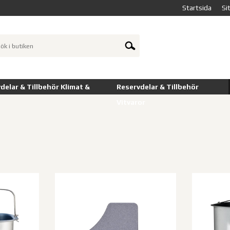
Startsida
Si
delar & Tillbehör Klimat &
Reservdelar & Tillbehör
Vitvaror