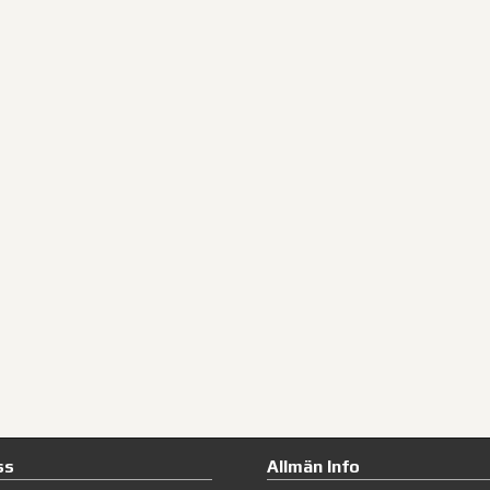
ss
Allmän Info