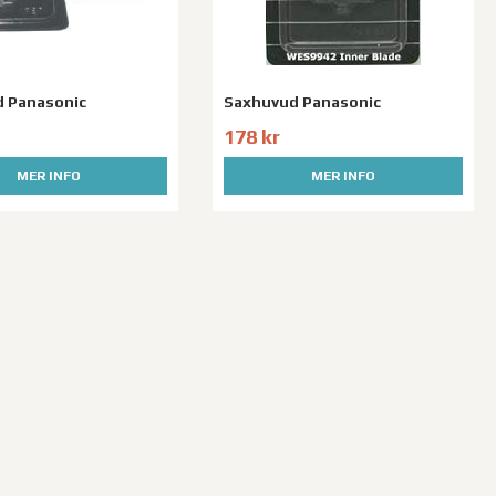
 Panasonic
Saxhuvud Panasonic
178 kr
MER INFO
MER INFO