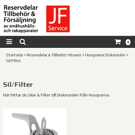
0
Startsida
>
Reservdelar & Tillbehör Vitvaror
>
Husqvarna Diskmaskin
>
Sil/Filter
Sil/Filter
Här hittar du Silar & Filter till Diskmaskin från Husqvarna.