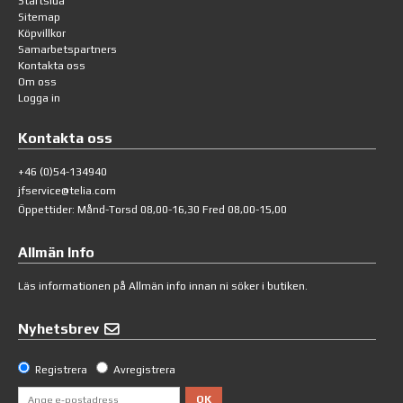
Startsida
Sitemap
Köpvillkor
Samarbetspartners
Kontakta oss
Om oss
Logga in
Kontakta oss
+46 (0)54-134940
jfservice@telia.com
Öppettider: Månd-Torsd 08,00-16,30 Fred 08,00-15,00
Allmän Info
Läs informationen på
Allmän info
innan ni söker i butiken.
Nyhetsbrev
Registrera
Avregistrera
OK