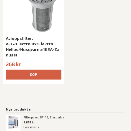
Avloppsfilter,
AEG/Electrolux/Elektro
Helios/Husqvarna/IKEA/Za
nussi
268 kr
KÖP
Nya produkter
Filterpaket EF116, Electrolux
1.695 kr
Läs mer »